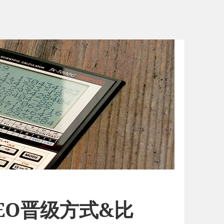
EO晋级方式&比