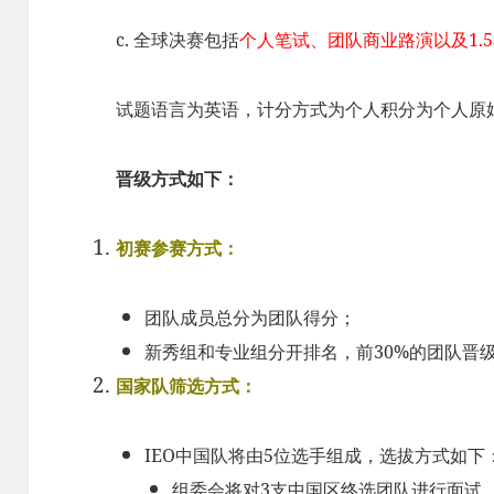
c. 全球决赛包括
个人笔试、团队商业路演以及1.
试题语言为英语，计分方式为个人积分为个人原
晋级方式如下：
初赛参赛方式：
团队成员总分为团队得分；
新秀组和专业组分开排名，前30%的团队晋
国家队筛选方式：
IEO中国队将由5位选手组成，选拔方式如下
组委会将对3支中国区终选团队进行面试，