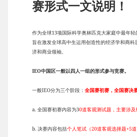
赛形式一文说明！
作为全球13项国际科学奥林匹克大家庭中最年轻
旨在激发全球高中生运用创造性的经济学和商科
济和商业领袖。
IEO中国区一般以四人一组的形式参与竞赛。
一般IEO分为三个阶段：
全国赛初赛，全国赛决
a. 全国赛初赛内容为3
0道客观测试题，主要涉
b. 决赛内容包括
个人笔试（20道客观选择题+5