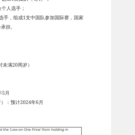
位个人选手；
选手，组成1支中国队参加国际赛，国家
会承担。
未满20周岁）
年5月
：预计2024年6月