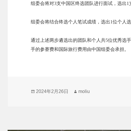
组委会将对3支中国区终选团队进行面试，选出1
组委会将结合终选个人笔试成绩，选出1位个人
通过上述两步遴选出的团队和个人共5位优秀选
手的参赛费和国际旅行费用由中国组委会承担。
发
作
2024年2月26日
moliu
布
者
于