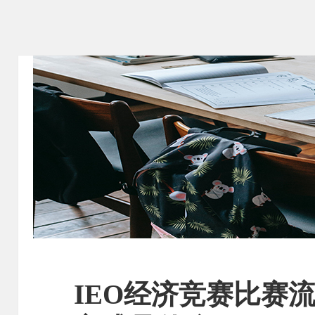
IEO经济竞赛比赛