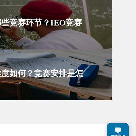
哪些竞赛环节？IEO竞赛
难度如何？竞赛安排是怎
💬