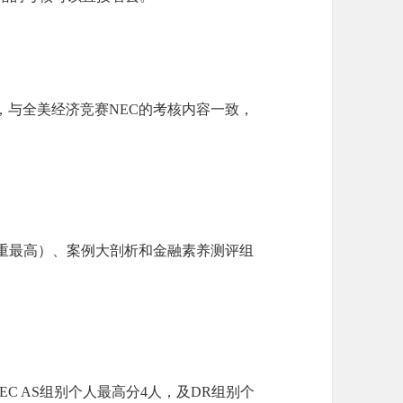
，与全美经济竞赛NEC的考核内容一致，
比重最高）、案例大剖析和金融素养测评组
EC AS组别个人最高分4人，及DR组别个