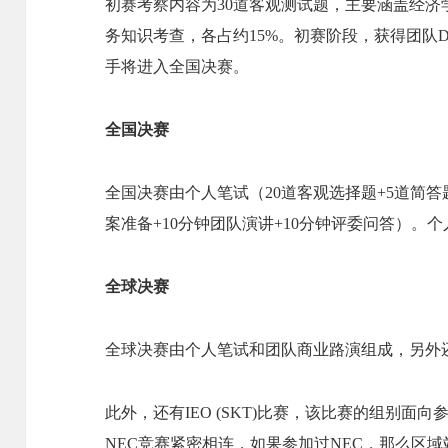
初赛考察内容为30道客观测试题，主要涵盖经济
务知识考查，各占约15%。初赛阶段，获得团队Distincti
手将进入全国决赛。
全国决赛
全国决赛由个人笔试（20道客观选择题+5道简答
案准备+10分钟团队演讲+10分钟评委问答）。
全球决赛
全球决赛由个人笔试和团队商业路演组成，另外还
此外，还有IEO (SKT)比赛，该比赛的组别面向参加
NEC竞赛紧密相连，如果参加过NEC，那么区