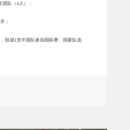
支团队（4人）；
选手；
手，组成1支中国队参加国际赛，国家队选