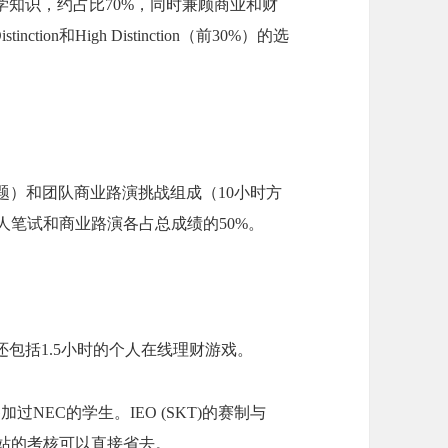
学知识，约占比70%，同时兼顾商业和财
on和High Distinction（前30%）的选
题）和团队商业路演挑战组成（10小时方
个人笔试和商业路演各占总成绩的50%。
包括1.5小时的个人在线理财游戏。
过NEC的学生。IEO (SKT)的赛制与
域站的考核可以直接省去。