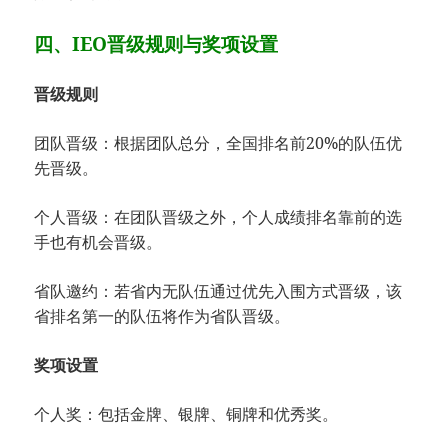
四、IEO晋级规则与奖项设置
晋级规则
团队晋级：根据团队总分，全国排名前20%的队伍优
先晋级。
个人晋级：在团队晋级之外，个人成绩排名靠前的选
手也有机会晋级。
省队邀约：若省内无队伍通过优先入围方式晋级，该
省排名第一的队伍将作为省队晋级。
奖项设置
个人奖：包括金牌、银牌、铜牌和优秀奖。