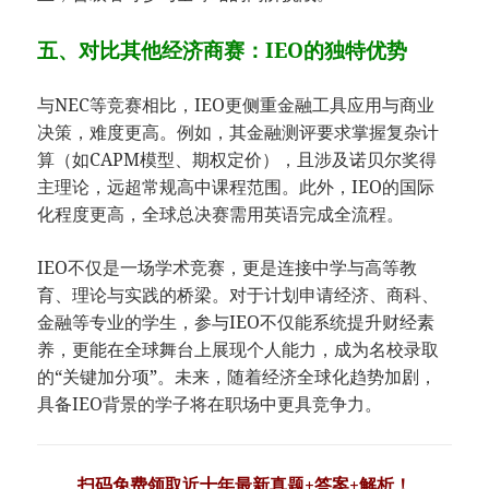
五、对比其他经济商赛：IEO的独特优势
与NEC等竞赛相比，IEO更侧重金融工具应用与商业
决策，难度更高。例如，其金融测评要求掌握复杂计
算（如CAPM模型、期权定价），且涉及诺贝尔奖得
主理论，远超常规高中课程范围。此外，IEO的国际
化程度更高，全球总决赛需用英语完成全流程。
IEO不仅是一场学术竞赛，更是连接中学与高等教
育、理论与实践的桥梁。对于计划申请经济、商科、
金融等专业的学生，参与IEO不仅能系统提升财经素
养，更能在全球舞台上展现个人能力，成为名校录取
的“关键加分项”。未来，随着经济全球化趋势加剧，
具备IEO背景的学子将在职场中更具竞争力。
扫码免费领取近十年最新真题+答案+解析！