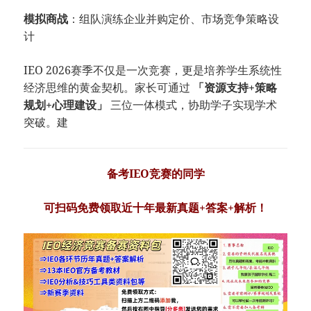
​模拟商战​
​：组队演练企业并购定价、市场竞争策略设
计
IEO 2026赛季不仅是一次竞赛，更是培养学生系统性
经济思维的黄金契机。家长可通过 ​
​「资源支持+策略
规划+心理建设」​
​ 三位一体模式，协助学子实现学术
突破。建
备考IEO竞赛的同学
可
扫码免费领取近十年最新真题+答案+解析！