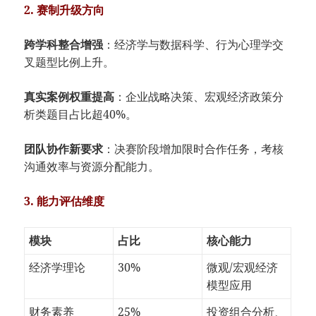
​2. 赛制升级方向​
​跨学科整合增强​
​：经济学与数据科学、行为心理学交
叉题型比例上升。
​真实案例权重提高​
​：企业战略决策、宏观经济政策分
析类题目占比超40%。
​团队协作新要求​
​：决赛阶段增加限时合作任务，考核
沟通效率与资源分配能力。
​3. 能力评估维度​
模块
占比
核心能力
经济学理论
30%
微观/宏观经济
模型应用
财务素养
25%
投资组合分析、