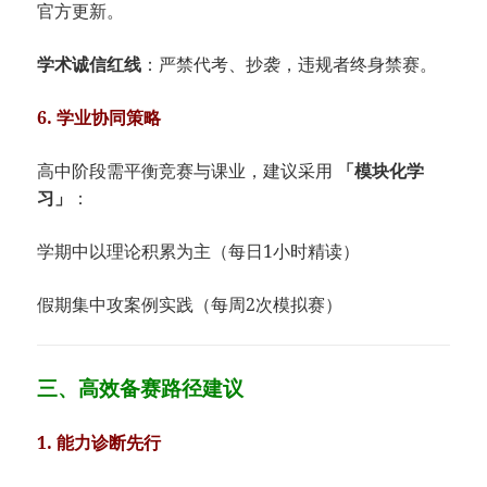
官方更新。
​学术诚信红线​
​：严禁代考、抄袭，违规者终身禁赛。
​6. 学业协同策略​
高中阶段需平衡竞赛与课业，建议采用 ​
​「模块化学
习」​
​：
学期中以理论积累为主（每日1小时精读）
假期集中攻案例实践（每周2次模拟赛）
三、高效备赛路径建议
​1. 能力诊断先行​