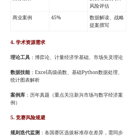
风险评估
商业案例
45%
数据解读、战略
提案撰写
​4. 学术资源需求​
​理论工具​
​：博弈论、计量经济学基础、市场失灵理论
​数据技能​
​：Excel高级函数、基础Python数据处理、
统计图表解析
​案例库​
​：历年真题（重点关注新兴市场与数字经济案
例）
​5. 竞赛风险规避​
​规则迭代监测​
​：各国赛区选拔标准存在差异，需同步