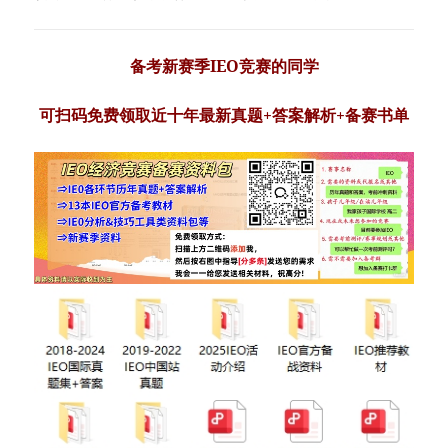
备考新赛季IEO竞赛的同学
可
扫码免费领取近十年最新真题+答案解析+备赛书单