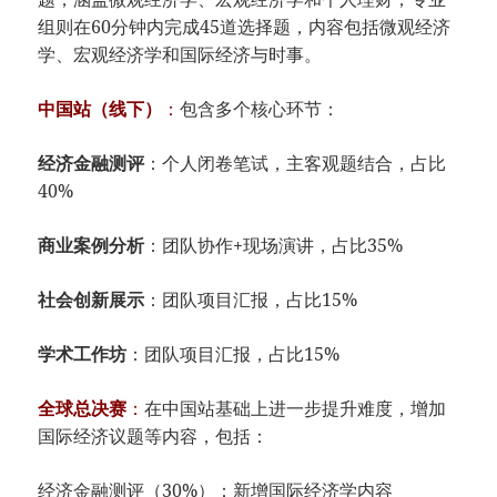
组则在60分钟内完成45道选择题，内容包括微观经济
学、宏观经济学和国际经济与时事。
​中国站（线下）​
​：
包含多个核心环节：
​经济金融测评​
​：个人闭卷笔试，主客观题结合，占比
40%
​商业案例分析​
​：团队协作+现场演讲，占比35%
​社会创新展示​
​：团队项目汇报，占比15%
​学术工作坊​
​：团队项目汇报，占比15%
全球总决赛​
​：
在中国站基础上进一步提升难度，增加
国际经济议题等内容，包括：
经济金融测评（30%）：新增国际经济学内容