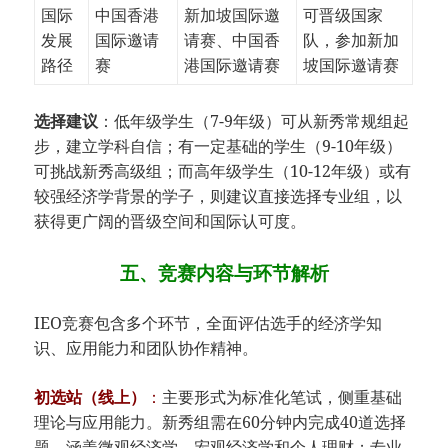
国际
中国香港
新加坡国际邀
可晋级国家
发展
国际邀请
请赛、中国香
队，参加新加
路径
赛
港国际邀请赛
坡国际邀请赛
​选择建议​
​：低年级学生（7-9年级）可从新秀常规组起
步，建立学科自信；有一定基础的学生（9-10年级）
可挑战新秀高级组；而高年级学生（10-12年级）或有
较强经济学背景的学子，则建议直接选择专业组，以
获得更广阔的晋级空间和国际认可度。
五、竞赛内容与环节解析
IEO竞赛包含多个环节，全面评估选手的经济学知
识、应用能力和团队协作精神。
​初选站（线上）​
​：
主要形式为标准化笔试，侧重基础
理论与应用能力。新秀组需在60分钟内完成40道选择
题，涵盖微观经济学、宏观经济学和个人理财；专业