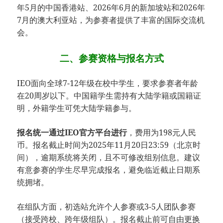
年5月的中国香港站、2026年6月的新加坡站和2026年
7月的澳大利亚站，为参赛者提供了丰富的国际交流机
会。
二、参赛资格与报名方式
IEO面向全球7-12年级在校中学生，要求参赛者年龄
在20周岁以下。中国籍学生需持有大陆学籍或国籍证
明，外籍学生可凭大陆学籍参与。
​报名统一通过IEO官方平台进行​
​，费用为198元人民
币。报名截止时间为2025年11月20日23:59（北京时
间），逾期系统将关闭，且不可修改组别信息。建议
有意参赛的学生尽早完成报名，避免临近截止日期系
统拥堵。
在组队方面，初选站允许个人参赛或3-5人团队参赛
（接受跨校、跨年级组队）。报名截止前可自由更换