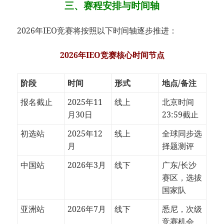
三、赛程安排与时间轴
2026年IEO竞赛将按照以下时间轴逐步推进：
2026年IEO竞赛核心时间节点​
阶段
时间
形式
地点/备注
报名截止
2025年11
线上
北京时间
月30日
23:59截止
初选站
2025年12
线上
全球同步选
月
择题测评
中国站
2026年3月
线下
广东/长沙
赛区，选拔
国家队
亚洲站
2026年7月
线下
悉尼，次级
竞赛机会