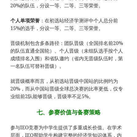
20%的队伍，分设一等、二等、三等荣誉。
​个人单项荣誉​
​：在初选站经济学测评中个人总分前
15%的选手，分设一等、二等、三等荣誉。
晋级机制包含多条路径：团队晋级（全国排名前20%
的队伍直通全国轮）、个人晋级（未组队选手按个人
成绩排名入围）和省队邀约（省内无晋级队伍时，第
一名队伍可替补晋级）。
就晋级概率而言，从初选站晋级中国站的比例约为
20%，而从中国站晋级全球总决赛的比率更低，仅专
业组前2队能够晋级，晋级率不足5%。
七、参赛价值与备赛策略
参与IEO竞赛为中学生提供了多重成长价值。在学术
层面，IEO帮助学生构建完整的经济学知识体系，内