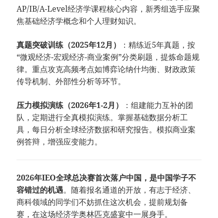
AP/IB/A-Level经济学课程核心内容，新秀组选手应聚
焦基础经济学概念和个人理财知识。
​真题突破训练（2025年12月）​
​：精练近5年真题，按
“微观经济-宏观经济-商业案例”分类刷题，提炼命题规
律。重点攻克高频考点如博弈论纳什均衡、财政政策
传导机制、外部性分析等环节。
​压力模拟演练（2026年1-2月）​
​：组建能力互补的团
队，定期进行全真模拟演练。掌握基础数据分析工
具，每日分析全球经济数据和研究报告。模拟商业案
例答辩，增强应变能力。
​2026年IEO全球总决赛首次落户中国，是中国学子不
容错过的机遇​
​。随着报名通道的开放，有志于经济、
商科领域的同学们不妨抓住这次机会，提前规划备
赛，在这场经济学奥林匹克盛宴中一展身手。