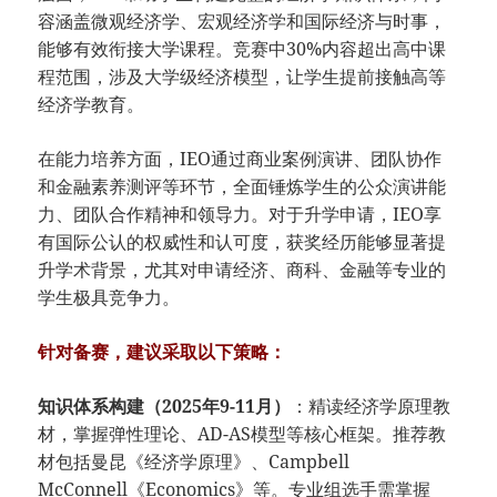
容涵盖微观经济学、宏观经济学和国际经济与时事，
能够有效衔接大学课程。竞赛中30%内容超出高中课
程范围，涉及大学级经济模型，让学生提前接触高等
经济学教育。
在能力培养方面，IEO通过商业案例演讲、团队协作
和金融素养测评等环节，全面锤炼学生的公众演讲能
力、团队合作精神和领导力。对于升学申请，IEO享
有国际公认的权威性和认可度，获奖经历能够显著提
升学术背景，尤其对申请经济、商科、金融等专业的
学生极具竞争力。
针对备赛，建议采取以下策略：
​知识体系构建（2025年9-11月）​
​：精读经济学原理教
材，掌握弹性理论、AD-AS模型等核心框架。推荐教
材包括曼昆《经济学原理》、Campbell
McConnell《Economics》等。专业组选手需掌握