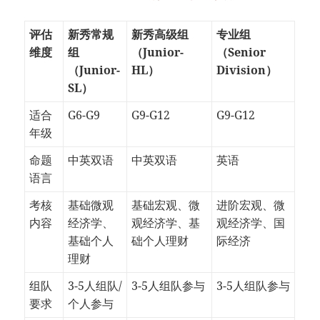
评估
新秀常规
新秀高级组
专业组
维度
组
（Junior-
（Senior
（Junior-
HL）
Division）
SL）
适合
G6-G9
G9-G12
G9-G12
年级
命题
中英双语
中英双语
英语
语言
考核
基础微观
基础宏观、微
进阶宏观、微
内容
经济学、
观经济学、基
观经济学、国
基础个人
础个人理财
际经济
理财
组队
3-5人组队/
3-5人组队参与
3-5人组队参与
要求
个人参与