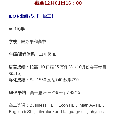
截至12月01日16：00
IEO专业组7队【一缺三】
☞ J同学
学校
：民办平和高中
年级/课程体系
：11年级 IB
语言成绩
：托福110 口语25 写作28（10月份会再考目
标115）
标化成绩
：Sat 1530 文法740 数学790
GPA平均
：高一总评 三个6三个7 42/45
高二选课：Business HL， Econ HL， Math AA HL，
English b SL，Literature and language sl ，physics