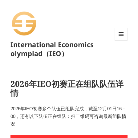
International Economics
菜单和
挂件
olympiad（IEO）
2026年IEO初赛正在组队队伍详
情
2026年IEO初赛多个队伍已组队完成，截至12月01日16：
00，还有以下队伍正在组队：扫二维码可咨询最新组队情
况