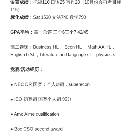
语言成绩：
托福110 口语25 写作28（10月份会再考目标
115）
标化成绩：
Sat 1530 文法740 数学790
GPA平均：
高一总评 三个6三个7 42/45
高二选课：Business HL， Econ HL， Math AA HL，
English b SL，Literature and language sl ，physics sl
竞赛/活动经历：
● NEC DR 国赛：个人qt铜，superecon
● IEO 初赛铜 国赛个人铜 95分
● Amc Aime qualification
● Bpc CSO second award