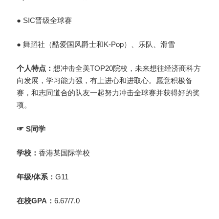
● SIC晋级全球赛
●
舞蹈社（酷爱国风爵士和K-Pop）、乐队、滑雪
个人特点：
想冲击全美TOP20院校，未来想往经济商科方
向发展，学习能力强，有上进心和进取心。愿意积极备
赛，和志同道合的队友一起努力冲击全球赛并获得好的奖
项。
☞ S同学
学校：
香港某国际学校
年级/体系：
G11
在校GPA：
6.67/7.0