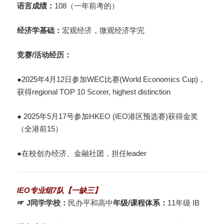
语言成绩：
108（一年前考的）
经济学基础：
宏观经济，微观经济学完
竞赛/活动经历：
●
2025年4月12日参加WEC比赛(World Economics Cup)，
获得regional TOP 10 Scorer, highest distinction
● 2025年5月17号参加HKEO (IEO港区预选赛)获得金奖
（全港前15）
●在校创办经济、金融社团，担任leader
IEO专业组7队【一缺三】
☞ J同学
学校：
民办平和高中
年级/课程体系：
11年级 IB