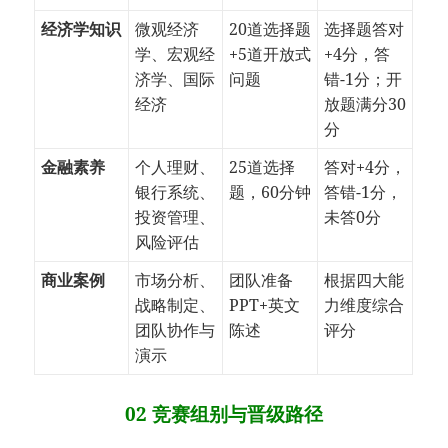
经济学知识
微观经济
20道选择题
选择题答对
学、宏观经
+5道开放式
+4分，答
济学、国际
问题
错-1分；开
经济
放题满分30
分
金融素养
个人理财、
25道选择
答对+4分，
银行系统、
题，60分钟
答错-1分，
投资管理、
未答0分
风险评估
商业案例
市场分析、
团队准备
根据四大能
战略制定、
PPT+英文
力维度综合
团队协作与
陈述
评分
演示
02 竞赛组别与晋级路径