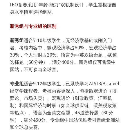
IEO竞赛采用“年龄-能力”双轨制设计，学生需根据自
身水平慎重选择组别。
新秀组与专业组的区别
新秀组
适合7-10年级学生，无经济学基础或刚入门
者。考核内容中，微观经济学占50%，宏观经济学占
30%，个人理财占20%。语言为中英双语命题，40道
选择题（60分钟），满分400分。新秀组仅可晋级中
国站，不可参与全球赛。
专业组
适合9-12年级学生，已系统学习AP/IB/A-Level
经济学课程者。考核内容更深入，包括微观进阶（博
弈论、市场失灵）、宏观进阶（财政政策、汇率机
制）和国际经济与时事（如全球供应链、碳关税政策
等热点）。语言为全英文命题，45道选择题（60分
钟），满分450分。专业组中国站优胜者可晋级亚洲站
和全球总决赛。