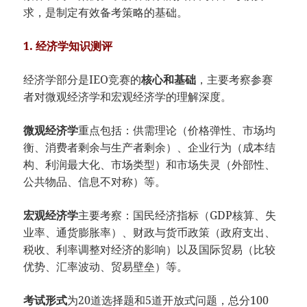
求，是制定有效备考策略的基础。
1. 经济学知识测评
经济学部分是IEO竞赛的
核心和基础
，主要考察参赛
者对微观经济学和宏观经济学的理解深度。
微观经济学
重点包括：供需理论（价格弹性、市场均
衡、消费者剩余与生产者剩余）、企业行为（成本结
构、利润最大化、市场类型）和市场失灵（外部性、
公共物品、信息不对称）等。
宏观经济学
主要考察：国民经济指标（GDP核算、失
业率、通货膨胀率）、财政与货币政策（政府支出、
税收、利率调整对经济的影响）以及国际贸易（比较
优势、汇率波动、贸易壁垒）等。
考试形式
为20道选择题和5道开放式问题，总分100