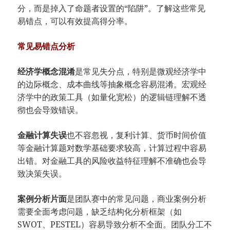
分，而是掉入了命题者设置的“陷阱”。了解这些常见
易错点，可以有效提高得分率。
常见易错点分析
经济学概念混淆
是常见失分点，特别是微观经济学中
的边际概念、成本曲线等抽象概念容易混淆。宏观经
济学中的政策工具（如量化宽松）的逻辑链理解不透
彻也会导致错误。
金融计算失误
也不容忽视，复利计算、货币时间价值
等金融计算题对数学基础要求较高，计算过程中容易
出错。对金融工具的风险收益特征理解不准确也会导
致决策失误。
案例分析片面
是团队赛中的常见问题，商业案例分析
需要全面考虑问题，缺乏结构化分析框架（如
SWOT、PESTEL）容易导致分析不全面。团队分工不