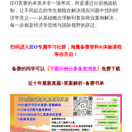
IEO竞赛的本质并非一场考试，而是通过分层挑战机
制，让不同起点的学生都能在解决现实问题中找到经
济学意义——从基础概念理解到复杂商业案例解决，
每一步都是经济学思维与国际视野的跃迁。
扫码进入
IEO
专属学习社群，海量备赛资料&体验课程
等你开启！
备赛的同学可以
【
下图示例分多条发消息
】
免费下载
近十年最新真题+答案解析+备赛书单