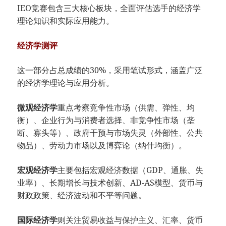
IEO竞赛包含三大核心板块，全面评估选手的经济学
理论知识和实际应用能力。
经济学测评
这一部分占总成绩的30%，采用笔试形式，涵盖广泛
的经济学理论与应用分析。
微观经济学
重点考察竞争性市场（供需、弹性、均
衡）、企业行为与消费者选择、非竞争性市场（垄
断、寡头等）、政府干预与市场失灵（外部性、公共
物品）、劳动力市场以及博弈论（纳什均衡）。
宏观经济学
主要包括宏观经济数据（GDP、通胀、失
业率）、长期增长与技术创新、AD-AS模型、货币与
财政政策、经济波动和不平等问题。
国际经济学
则关注贸易收益与保护主义、汇率、货币