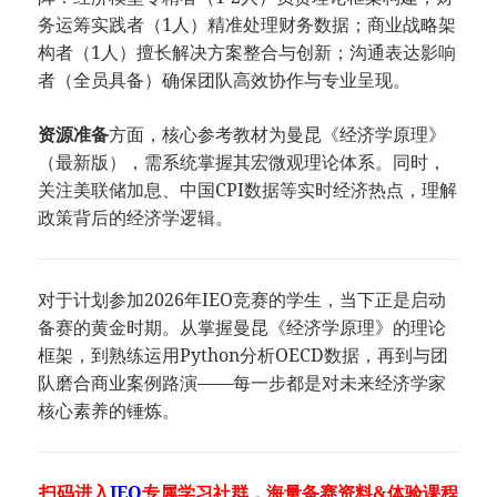
务运筹实践者（1人）精准处理财务数据；商业战略架
构者（1人）擅长解决方案整合与创新；沟通表达影响
者（全员具备）确保团队高效协作与专业呈现。
资源准备
方面，核心参考教材为曼昆《经济学原理》
（最新版），需系统掌握其宏微观理论体系。同时，
关注美联储加息、中国CPI数据等实时经济热点，理解
政策背后的经济学逻辑。
对于计划参加2026年IEO竞赛的学生，当下正是启动
备赛的黄金时期。从掌握曼昆《经济学原理》的理论
框架，到熟练运用Python分析OECD数据，再到与团
队磨合商业案例路演——每一步都是对未来经济学家
核心素养的锤炼。
扫码进入
IEO
专属学习社群，海量备赛资料&体验课程