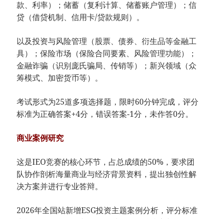
款、利率）；储蓄（复利计算、储蓄账户管理）；信
贷（借贷机制、信用卡/贷款规则）。
以及投资与风险管理（股票、债券、衍生品等金融工
具）；保险市场（保险合同要素、风险管理功能）；
金融诈骗（识别庞氏骗局、传销等）；新兴领域（众
筹模式、加密货币等）。
考试形式为25道多项选择题，限时60分钟完成，评分
标准为正确答案+4分，错误答案-1分，未作答0分。
商业案例研究
这是IEO竞赛的核心环节，占总成绩的50%，要求团
队协作剖析海量商业与经济背景资料，提出独创性解
决方案并进行专业答辩。
2026年全国站新增ESG投资主题案例分析，评分标准