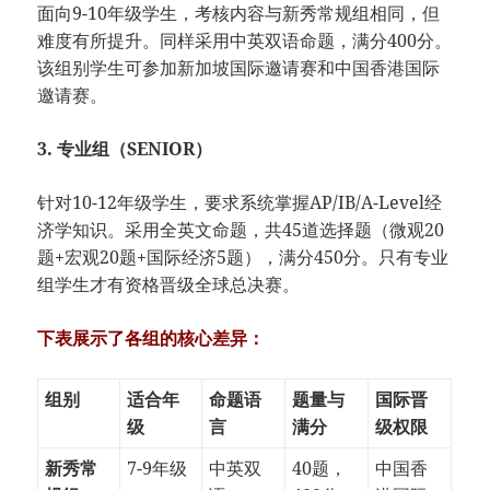
面向9-10年级学生，考核内容与新秀常规组相同，但
难度有所提升。同样采用中英双语命题，满分400分。
该组别学生可参加新加坡国际邀请赛和中国香港国际
邀请赛。
3. 专业组（SENIOR）
针对10-12年级学生，要求系统掌握AP/IB/A-Level经
济学知识。采用全英文命题，共45道选择题（微观20
题+宏观20题+国际经济5题），满分450分。只有专业
组学生才有资格晋级全球总决赛。
下表展示了各组的核心差异：
组别
适合年
命题语
题量与
国际晋
级
言
满分
级权限
新秀常
7-9年级
中英双
40题，
中国香