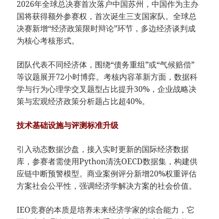
2026年全球总决赛首次落户中国苏州，中国作为主办
国将获得额外参赛权，首次诞生三支国家队。全球总
决赛新增“经济政策限时辩论”环节，多边经济谈判成
为核心考核形式。
团队代表不同经济体，围绕“债务重组”或“气候赔偿”
等议题展开72小时博弈。考核内容革新方面，数据科
学与行为心理学交叉题型占比提升30%，企业战略决
策与宏观经济政策分析题占比超40%。
技术基础设施与评测标准升级
引入动态数据沙盘，接入实时更新的国际经济数据
库，参赛者需使用Python清洗OECD数据集，构建供
应链中断预警模型。商业案例评分新增20%权重评估
方案社会公平性，强调经济学解决方案的社会价值。
IEO竞赛的本质是培养未来经济学家的综合能力，它