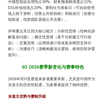
中模型假设合理性占30%、财务预测精准度占25%、
ESG价值创造占20%。赛制分为准备日（可自由使用
线上线下资料，但禁止外部协助）和陈述日（初赛分
组陈述，优胜团队晋级公开决赛）。
评审重点关注四大核心能力：分析性思维（结构化拆
解复杂问题）；概念性思维（基于分析建立可行假
设）；定量思维（运用快速计算或复杂模型支持分
析）；沟通技巧（清晰构建演示逻辑，精准回答评委
提问）。
03 2026赛季新变化与赛事特色
2026年IEO竞赛迎来多项重要革新，尤其是中国作为
东道主的历史性机遇，为参赛者提供了独特优势。
东道主优势与赛制升级