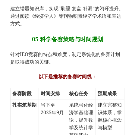
建立错题知识库，实现“刷题-复盘-补漏”的闭环提升。
通过阅读《经济学人》等刊物积累经济学术语和表达
方式。
05 科学备赛策略与时间规划
针对IEO竞赛的特点和难度，制定系统化的备赛计划
是取得成功的关键。
以下是推荐的备赛时间线：
备赛阶段
时间安排
核心任务
预期成果
扎实筑基期
当下至
系统强化经
建立完整知
2025年9月
济学基础理
识体系，掌
论，提升数
握核心概念
学及统计学
与模型