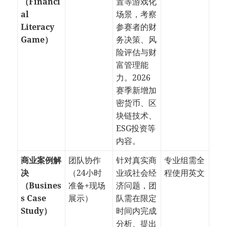
（Financi
置等游戏化
al
场景，考察
Literacy
参赛者的财
Game）
务决策、风
险评估与财
富管理能
力。2026
赛季新增加
密货币、区
块链技术、
ESG投资等
内容。
商业案例解
团队协作
针对真实商
专业组需全
决
（24小时
业或社会经
程使用英文
（Busines
准备+现场
济问题，团
s Case
展示）
队需在限定
Study）
时间内完成
分析、提出