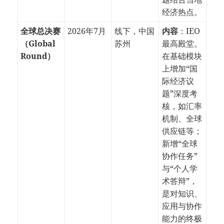
经济热点。
全球总决赛
2026年7月
线下，中国
内容
：IEO
（Global
苏州
最高殿堂。
Round）
在基础模块
上增加“国
际经济议
题”深度考
核，如汇率
机制、全球
供应链等；
新增“全球
协作任务”
与“个人学
术答辩”，
是对知识、
应用与协作
能力的终极