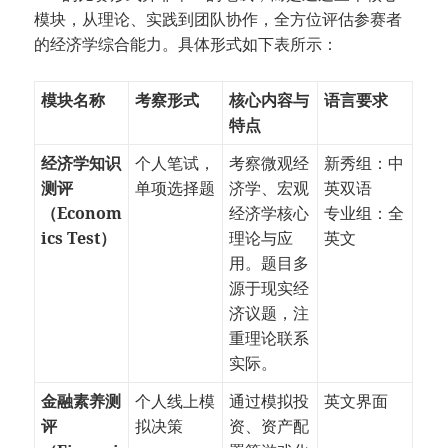
模块，从理论、实践到团队协作，全方位评估参赛者
的经济学综合能力。具体形式如下表所示：
模块名称
考察形式
核心内容与
语言要求
特点
经济学知识
个人笔试，
考察微观经
新秀组：中
测评
单项选择题
济学、宏观
英双语
（Econom
经济学核心
专业组：全
ics Test）
理论与应
英文
用。题目多
源于现实经
济议题，注
重理论联系
实际。
金融素养测
个人线上模
通过模拟投
英文界面
评
拟决策
资、资产配