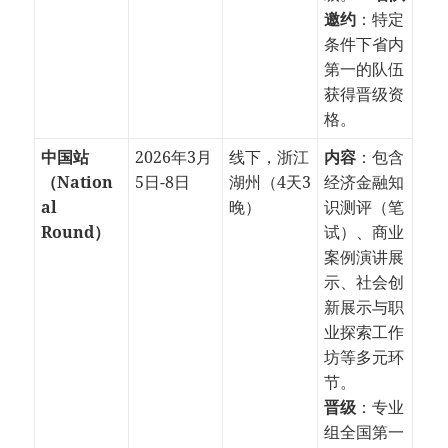
邀约
：特定
条件下省内
第一的队伍
获得晋级资
格。
中国站
2026年3月
线下，浙江
内容
：包含
（Nation
5日-8日
湖州（4天3
经济金融知
al
晚）
识测评（笔
Round）
试）、商业
案例演讲展
示、社会创
新展示与职
业探索工作
坊等多元环
节。
晋级
：专业
组全国第一