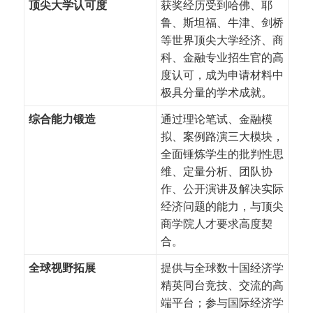
顶尖大学认可度
获奖经历受到哈佛、耶
鲁、斯坦福、牛津、剑桥
等世界顶尖大学经济、商
科、金融专业招生官的高
度认可，成为申请材料中
极具分量的学术成就。
综合能力锻造
通过理论笔试、金融模
拟、案例路演三大模块，
全面锤炼学生的批判性思
维、定量分析、团队协
作、公开演讲及解决实际
经济问题的能力，与顶尖
商学院人才要求高度契
合。
全球视野拓展
提供与全球数十国经济学
精英同台竞技、交流的高
端平台；参与国际经济学