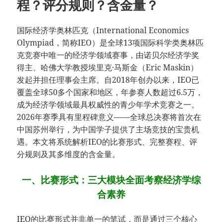
程？评分规则？含金量？
国际经济学奥林匹克（International Economics
Olympiad，简称IEO）是全球13项国际科学类奥林匹
克竞赛中唯一的经济学领域赛事，由诺贝尔经济学奖
得主、哈佛大学教授埃里克·马斯金（Eric Maskin）
发起并担任理事会主席。自2018年创办以来，IEO已
覆盖全球50多个国家和地区，年参赛人数超过6.5万，
成为经济学领域最具权威性的青少年学术竞赛之一。
2026年赛季具有里程碑意义——全球总决赛将首次在
中国苏州举行，为中国学子提供了主场竞技的宝贵机
遇。本文将系统解析IEO的比赛形式、完整赛程、评
分规则及其多维度的含金量。
一、比赛形式：三大模块全面考察经济学综
合素养
IEO的比赛形式并非单一的笔试，而是通过三个核心