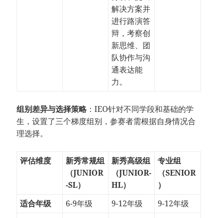
解决方案并
进行路演答
辩，考察创
新思维、团
队协作与沟
通表达能
力。
组别差异与选择策略
：IEO针对不同学段和基础的学
生，设置了三个梯度组别，参赛者需根据自身情况合
理选择。
评估维度
新秀常规组
新秀高级组
专业组
（JUNIOR
（JUNIOR-
（SENIOR
-SL）
HL）
）
适合年级
6-9年级
9-12年级
9-12年级