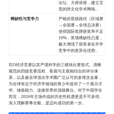
论坛、大师讲座，建立宝
贵的跨文化学术网络。
稀缺性与竞争力
严格的晋级路径（区域赛
→全国赛→全球总决赛）
使得国际奖牌获奖率不足
10%，奖项稀缺性凸显，
极大增强了获奖者在升学
竞争中的差异化优势。
IEO经济竞赛以其严谨科学的三模块比赛形式、清晰
规范的四级竞赛流程、客观与主观相结合的评分体
系，以及被全球顶尖学术圈广泛认可的多维含金量，
为全球有志于经济学领域的青少年提供了一个展示才
华、锤炼能力、连接世界的顶级舞台。对于中国学生
而言，2026年主场作战的历史性机遇更是不可多得。
深入理解赛事全貌，是迈向成功的第一步。