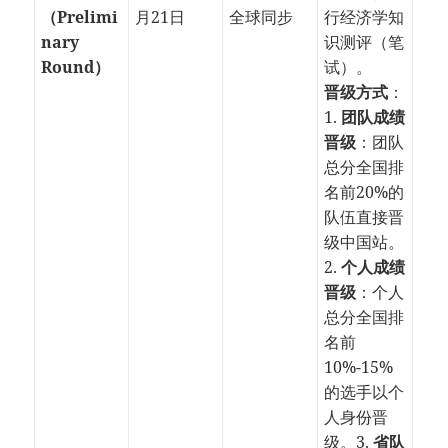
（Prelimi
月21日
全球同步
行经济学知
nary
识测评（笔
Round）
试）。
晋级方式
：
1.
团队成绩
晋级
：团队
总分全国排
名前20%的
队伍直接晋
级中国站。
2.
个人成绩
晋级
：个人
总分全国排
名前
10%-15%
的选手以个
人身份晋
级。3.
省队