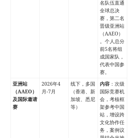
名队伍直通
全球总决
赛，第二名
晋级亚洲站
（AAEO）
。个人总分
前5名将组
成国家队，
代表中国参
赛。
亚洲站
2026年4
线下，多国
内容
：次级
（AAEO）
月-7月
（香港、新
国际竞赛机
及国际邀请
加坡、悉尼
会，考核框
赛
等）
架参考中国
站，增设跨
文化协作任
务，案例议
题结合当地