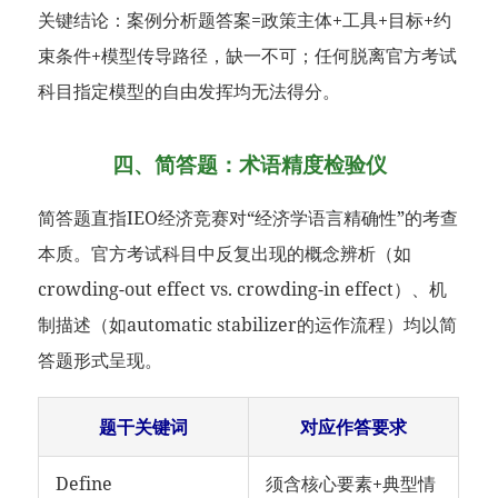
关键结论：案例分析题答案=政策主体+工具+目标+约
束条件+模型传导路径，缺一不可；任何脱离官方考试
科目指定模型的自由发挥均无法得分。
四、简答题：术语精度检验仪
简答题直指IEO经济竞赛对“经济学语言精确性”的考查
本质。官方考试科目中反复出现的概念辨析（如
crowding-out effect vs. crowding-in effect）、机
制描述（如automatic stabilizer的运作流程）均以简
答题形式呈现。
题干关键词
对应作答要求
Define
须含核心要素+典型情