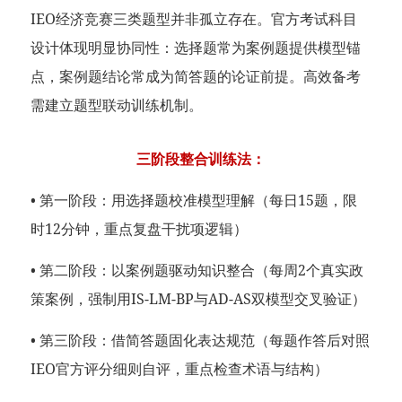
IEO经济竞赛三类题型并非孤立存在。官方考试科目
设计体现明显协同性：选择题常为案例题提供模型锚
点，案例题结论常成为简答题的论证前提。高效备考
需建立题型联动训练机制。
三阶段整合训练法：
• 第一阶段：用选择题校准模型理解（每日15题，限
时12分钟，重点复盘干扰项逻辑）
• 第二阶段：以案例题驱动知识整合（每周2个真实政
策案例，强制用IS-LM-BP与AD-AS双模型交叉验证）
• 第三阶段：借简答题固化表达规范（每题作答后对照
IEO官方评分细则自评，重点检查术语与结构）