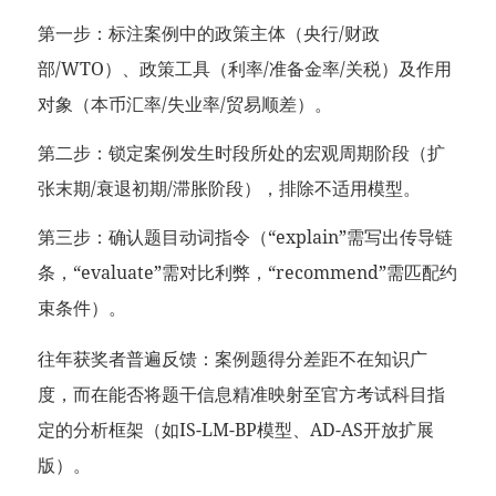
第一步：标注案例中的政策主体（央行/财政
部/WTO）、政策工具（利率/准备金率/关税）及作用
对象（本币汇率/失业率/贸易顺差）。
第二步：锁定案例发生时段所处的宏观周期阶段（扩
张末期/衰退初期/滞胀阶段），排除不适用模型。
第三步：确认题目动词指令（“explain”需写出传导链
条，“evaluate”需对比利弊，“recommend”需匹配约
束条件）。
往年获奖者普遍反馈：案例题得分差距不在知识广
度，而在能否将题干信息精准映射至官方考试科目指
定的分析框架（如IS-LM-BP模型、AD-AS开放扩展
版）。