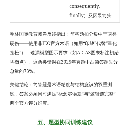
consequently,
finally）及因果箭头
翰林国际教育阅卷反馈指出：简答题扣分集中于两类
硬伤——使用非IEO官方术语（如用“印钱”代替“量化
宽松”）、遗漏模型图示要求（如AD-AS图未标注初始
均衡点）。这两类错误在2025年真题中占简答题失分
总量的73%。
关键结论：简答题是术语精度与结构意识的双重测
试，答案必须同时满足“概念零误差”与“逻辑链完整”
两个官方评分维度。
五、题型协同训练建议