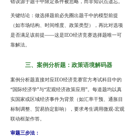
错误源于题干中限定条件被忽略，而非知识点遗忘。
关键结论：做选择题前必先圈出题干中的模型前提
（如市场结构、时间维度、政策类型），再比对选项
是否满足该前提——这是IEO经济竞赛选择题唯一可
靠解法。
三、案例分析题：政策语境解码器
案例分析题直接对应IEO经济竞赛官方考试科目中的
“国际经济学”与“宏观经济政策应用”。每道题均以真
实国家或区域经济事件为背景（如汇率干预、通胀目
标制调整、贸易协定影响），要求考生调用微观-宏观
联动框架作答。
审题三步法：