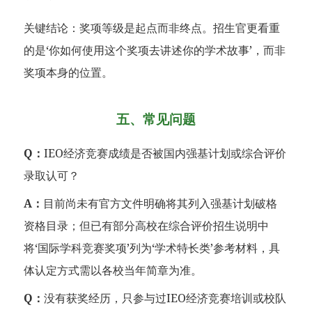
关键结论：奖项等级是起点而非终点。招生官更看重
的是‘你如何使用这个奖项去讲述你的学术故事’，而非
奖项本身的位置。
五、常见问题
Q：
IEO经济竞赛成绩是否被国内强基计划或综合评价
录取认可？
A：
目前尚未有官方文件明确将其列入强基计划破格
资格目录；但已有部分高校在综合评价招生说明中
将‘国际学科竞赛奖项’列为‘学术特长类’参考材料，具
体认定方式需以各校当年简章为准。
Q：
没有获奖经历，只参与过IEO经济竞赛培训或校队