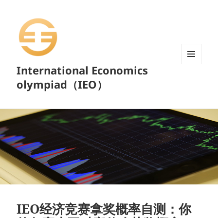
International Economics
菜单和
挂件
olympiad（IEO）
IEO经济竞赛拿奖概率自测：你