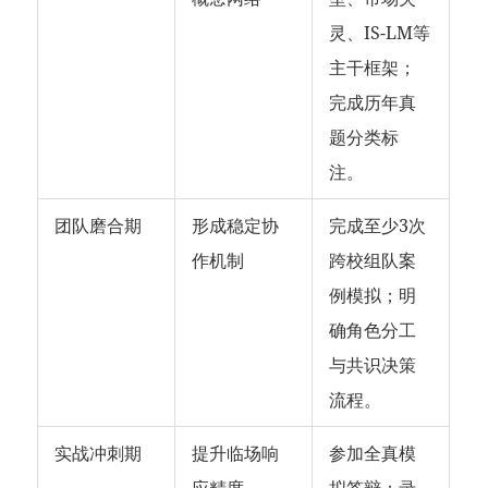
灵、IS-LM等
主干框架；
完成历年真
题分类标
注。
团队磨合期
形成稳定协
完成至少3次
作机制
跨校组队案
例模拟；明
确角色分工
与共识决策
流程。
实战冲刺期
提升临场响
参加全真模