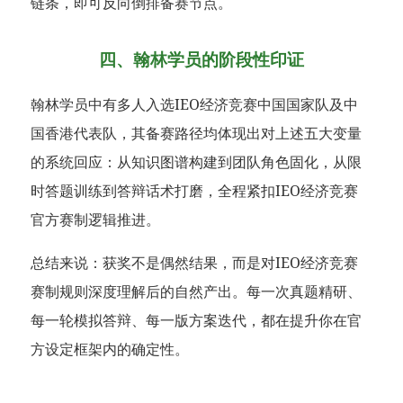
链条，即可反向倒排备赛节点。
四、翰林学员的阶段性印证
翰林学员中有多人入选IEO经济竞赛中国国家队及中
国香港代表队，其备赛路径均体现出对上述五大变量
的系统回应：从知识图谱构建到团队角色固化，从限
时答题训练到答辩话术打磨，全程紧扣IEO经济竞赛
官方赛制逻辑推进。
总结来说：获奖不是偶然结果，而是对IEO经济竞赛
赛制规则深度理解后的自然产出。每一次真题精研、
每一轮模拟答辩、每一版方案迭代，都在提升你在官
方设定框架内的确定性。